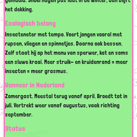
gemaaid. Snoei hagen pas laat in de winter, dan blijft
het dekking.
Ecologisch belang
Insecteneter met tempo. Voert jongen vooral met
rupsen, vliegen en spinnetjes. Daarna ook bessen.
Zelf staat hij op het menu van sperwer, kat en soms
een sluwe kraai. Meer struik- en kruidenrand = meer
insecten = meer grasmus.
Wanneer in Nederland
Zomergast. Meestal terug vanaf april. Broedt tot in
juli. Vertrekt weer vanaf augustus, vaak richting
september.
Status