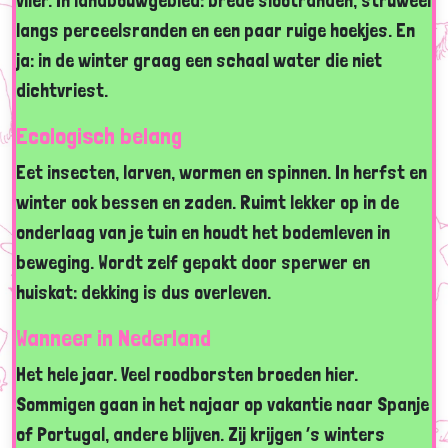
vlier. In landbouwgebied: brede slootranden, struweel
langs perceelsranden en een paar ruige hoekjes. En
ja: in de winter graag een schaal water die niet
dichtvriest.
Ecologisch belang
Eet insecten, larven, wormen en spinnen. In herfst en
winter ook bessen en zaden. Ruimt lekker op in de
onderlaag van je tuin en houdt het bodemleven in
beweging. Wordt zelf gepakt door sperwer en
huiskat: dekking is dus overleven.
Wanneer in Nederland
Het hele jaar. Veel roodborsten broeden hier.
Sommigen gaan in het najaar op vakantie naar Spanje
of Portugal, andere blijven. Zij krijgen ’s winters