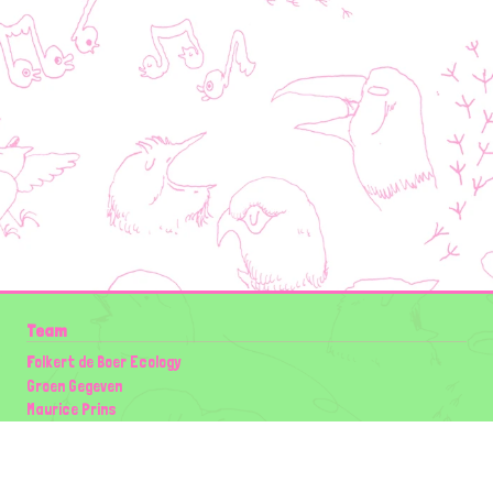
Team
Folkert de Boer Ecology
Groen Gegeven
Maurice Prins
Lowland Ecology Network
Design en Illustraties