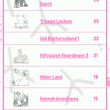
Ugent
't Gagel Lochem
25
UvA Roeterseiland 1
22
Vijfsluizen Vlaardingen 2
21
Wilder Land
19
Hannah Arendtweg
15