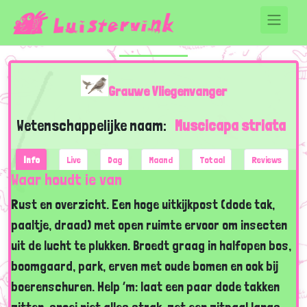
Grauwe Vliegenvanger
Wetenschappelijke naam:
Muscicapa striata
Info
Live
Dag
Maand
Totaal
Reviews
Waar houdt ie van
Rust en overzicht. Een hoge uitkijkpost (dode tak,
paaltje, draad) met open ruimte ervoor om insecten
uit de lucht te plukken. Broedt graag in halfopen bos,
boomgaard, park, erven met oude bomen en ook bij
boerenschuren. Help ’m: laat een paar dode takken