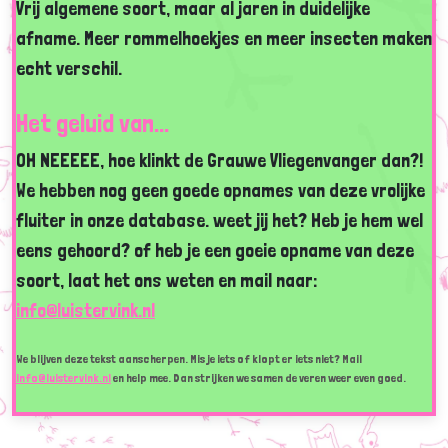
Vrij algemene soort, maar al jaren in duidelijke
afname. Meer rommelhoekjes en meer insecten maken
echt verschil.
Het geluid van...
OH NEEEEE, hoe klinkt de Grauwe Vliegenvanger dan?!
We hebben nog geen goede opnames van deze vrolijke
fluiter in onze database. weet jij het? Heb je hem wel
eens gehoord? of heb je een goeie opname van deze
soort, laat het ons weten en mail naar:
info@luistervink.nl
We blijven deze tekst aanscherpen. Mis je iets of klopt er iets niet? Mail
info@luistervink.nl
en help mee. Dan strijken we samen de veren weer even goed.