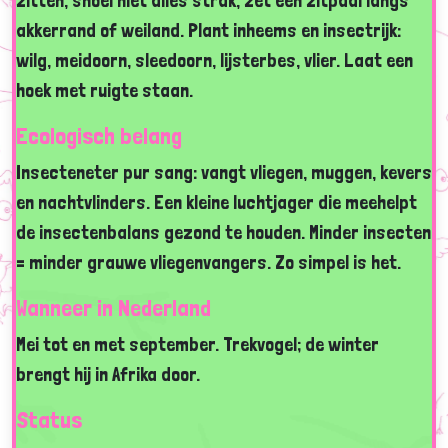
zitten, snoei niet alles strak, zet een zitpaal langs
akkerrand of weiland. Plant inheems en insectrijk:
wilg, meidoorn, sleedoorn, lijsterbes, vlier. Laat een
hoek met ruigte staan.
Ecologisch belang
Insecteneter pur sang: vangt vliegen, muggen, kevers
en nachtvlinders. Een kleine luchtjager die meehelpt
de insectenbalans gezond te houden. Minder insecten
= minder grauwe vliegenvangers. Zo simpel is het.
Wanneer in Nederland
Mei tot en met september. Trekvogel; de winter
brengt hij in Afrika door.
Status