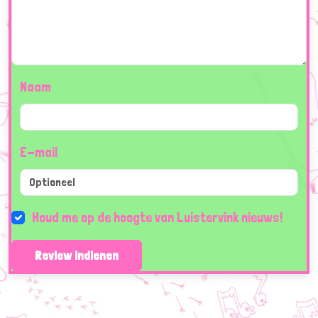
Naam
E-mail
Houd me op de hoogte van Luistervink nieuws!
Review indienen