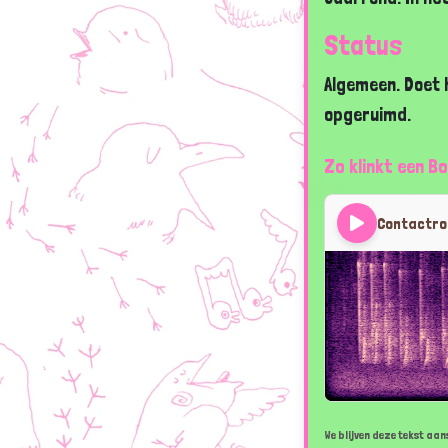
Status
Algemeen. Doet 
opgeruimd.
Zo klinkt een B
Contactr
We blijven deze tekst aans