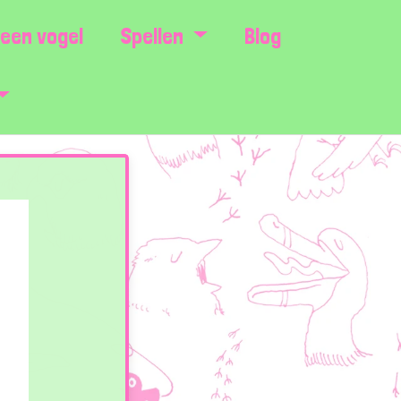
een vogel
Spellen
Blog