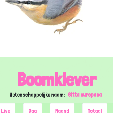
Boomklever
Wetenschappelijke naam:
Sitta europaea
Live
Dag
Maand
Totaal