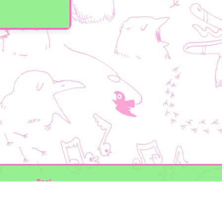
Taal
Mogelijk gemaakt door