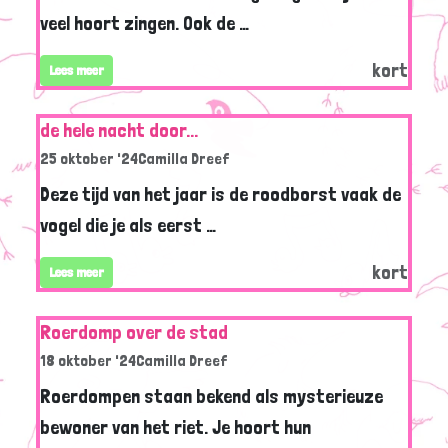
veel hoort zingen. Ook de …
kort
Lees meer
de hele nacht door...
25 oktober '24
Camilla Dreef
Deze tijd van het jaar is de roodborst vaak de
vogel die je als eerst …
kort
Lees meer
Roerdomp over de stad
18 oktober '24
Camilla Dreef
Roerdompen staan bekend als mysterieuze
bewoner van het riet. Je hoort hun