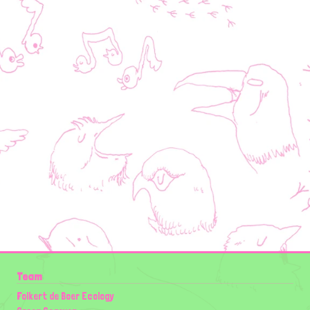
Team
Folkert de Boer Ecology