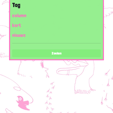
Tag
column
kort
nieuws
Zoeken