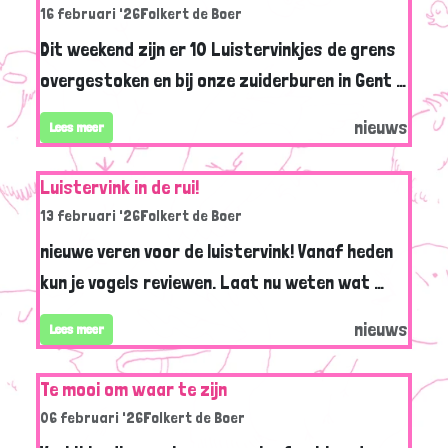
16 februari '26
Folkert de Boer
Dit weekend zijn er 10 Luistervinkjes de grens
overgestoken en bij onze zuiderburen in Gent …
nieuws
Lees meer
Luistervink in de rui!
13 februari '26
Folkert de Boer
nieuwe veren voor de luistervink! Vanaf heden
kun je vogels reviewen. Laat nu weten wat …
nieuws
Lees meer
Te mooi om waar te zijn
06 februari '26
Folkert de Boer