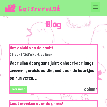
Blog
Het geluid van de nacht
03 april '26
Folkert de Boer
Waar uilen doorgaans juist onhoorbaar langs
zweven, geruisloos vliegend door de haartjes
op hun veren, …
column
Lees meer
Luistervinken over de grens!