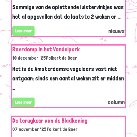
Sommige van de oplettende luistervinkjes was
het al opgevallen dat de laatste 2 weken er …
nieuws
Lees meer
Roerdomp in het Vondelpark
18 december '25
Folkert de Boer
Het is de Amsterdamse vogelaars vast niet
ontgaan: sinds een aantal weken zit er midden
…
column
Lees meer
De terugkeer van de Bladkoning
07 november '25
Folkert de Boer