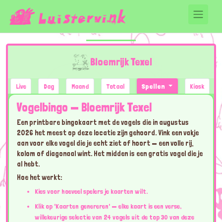
Bloemrijk Texel
Live
Dag
Maand
Totaal
Spellen
Kiosk
Vogelbingo — Bloemrijk Texel
Een printbare bingokaart met de vogels die in augustus
2026 het meest op deze locatie zijn gehoord. Vink een vakje
aan voor elke vogel die je echt ziet of hoort — een volle rij,
kolom of diagonaal wint. Het midden is een gratis vogel die je
al hebt.
Hoe het werkt:
Kies voor hoeveel spelers je kaarten wilt.
Klik op 'Kaarten genereren' — elke kaart is een verse,
willekeurige selectie van 24 vogels uit de top 30 van deze