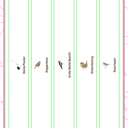
Grote Bonte Specht
Kleine Plevier
Winterkoning
Heggenmus
Oeverloper