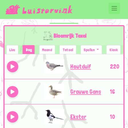
Bloemrijk Texel
Live
Dag
Maand
Totaal
Spellen
Kiosk
Houtduif
220
Grauwe Gans
16
Ekster
10