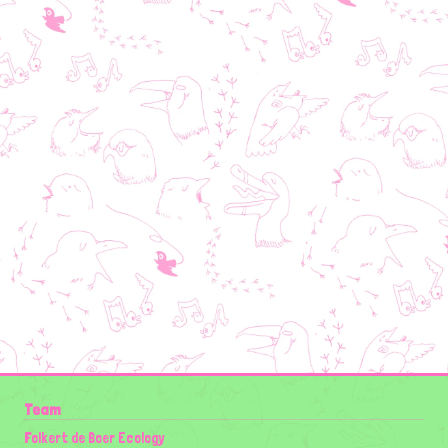
Team
Folkert de Boer Ecology