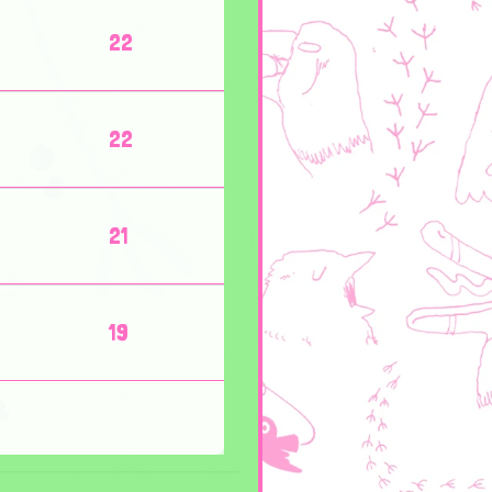
22
22
21
19