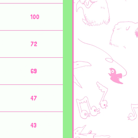
100
72
69
47
43