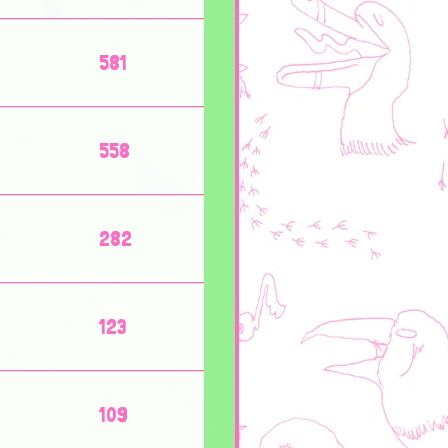
581
558
282
123
109