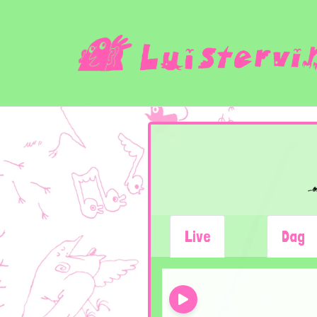
Live
Dag