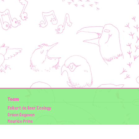
Team
Folkert de Boer Ecology
Groen Gegeven
Maurice Prins
Lowland Ecology Network