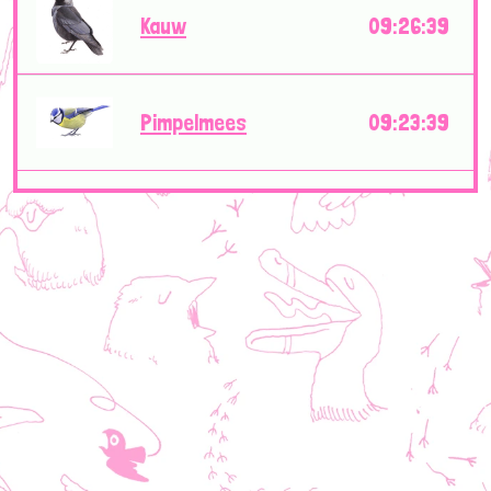
Kauw
09:26:39
Pimpelmees
09:23:39