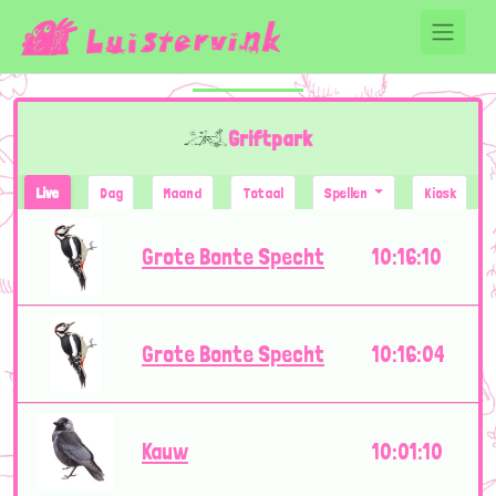
Griftpark
Live
Dag
Maand
Totaal
Spellen
Kiosk
Grote Bonte Specht
10:16:10
Grote Bonte Specht
10:16:04
Kauw
10:01:10