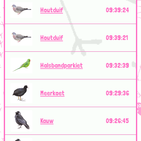
Houtduif
09:39:24
Houtduif
09:39:21
Halsbandparkiet
09:32:39
Meerkoet
09:29:36
Kauw
09:26:45