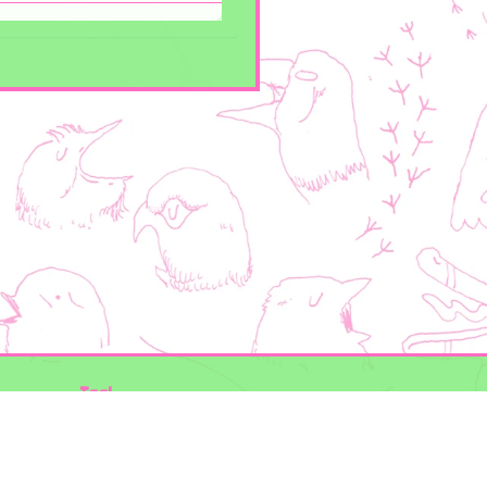
Taal
Mogelijk gemaakt door