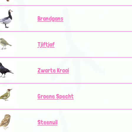
Brandgans
Tjiftjaf
Zwarte Kraai
Groene Specht
Steenuil