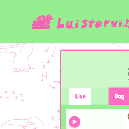
Live
Dag