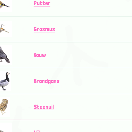
Putter
Grasmus
Kauw
Brandgans
Steenuil