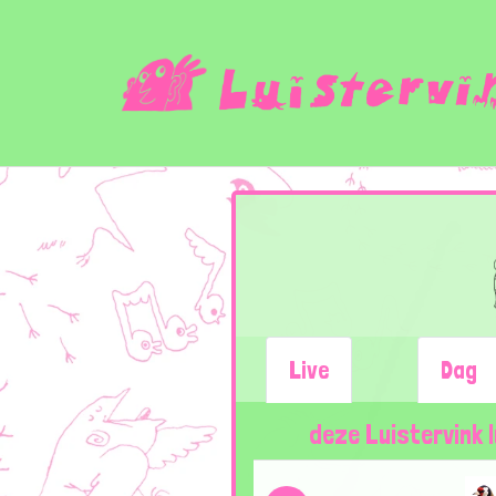
Live
Dag
deze Luistervink 