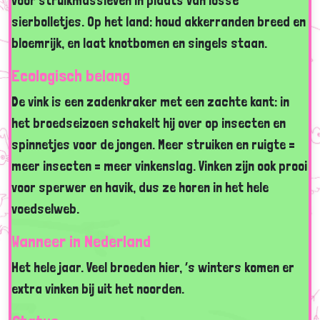
voor struikmassieven in plaats van losse
sierbolletjes. Op het land: houd akkerranden breed en
bloemrijk, en laat knotbomen en singels staan.
Ecologisch belang
De vink is een zadenkraker met een zachte kant: in
het broedseizoen schakelt hij over op insecten en
spinnetjes voor de jongen. Meer struiken en ruigte =
meer insecten = meer vinkenslag. Vinken zijn ook prooi
voor sperwer en havik, dus ze horen in het hele
voedselweb.
Wanneer in Nederland
Het hele jaar. Veel broeden hier, ’s winters komen er
extra vinken bij uit het noorden.