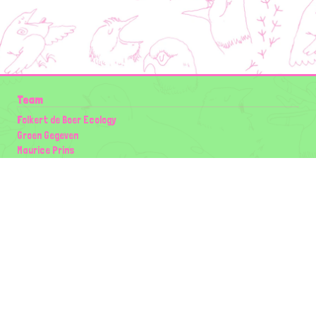
Team
Folkert de Boer Ecology
Groen Gegeven
Maurice Prins
Lowland Ecology Network
Design en Illustraties
Timon Vader
Elwin van der Kolk
volg ons:
Partners
Wilder Land
Gemeente Utrecht