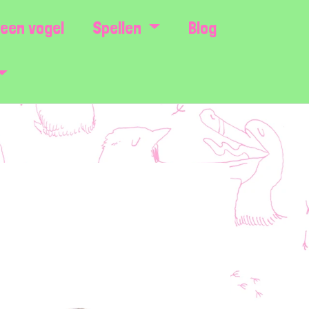
een vogel
Spellen
Blog