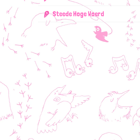
Steede Hoge Woerd