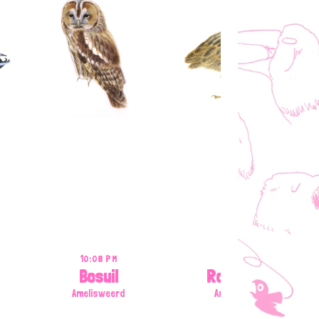
10:08 PM
09:37 PM
Bosuil
Roerdomp
Amelisweerd
Amelisweerd