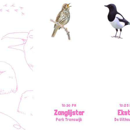
10:30 PM
10:25
Zanglijster
Ekst
Park Transwijk
De Uitho