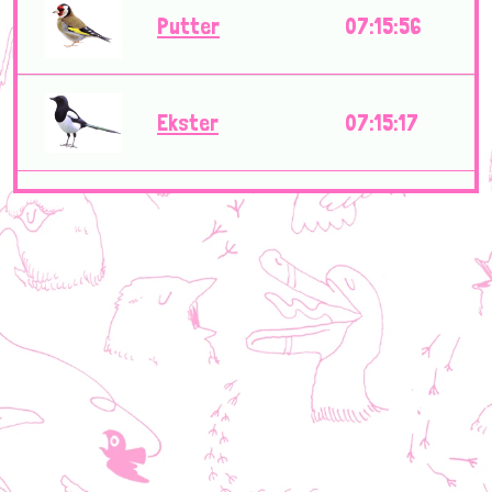
Putter
07:15:56
Ekster
07:15:17