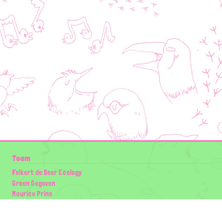
Team
Folkert de Boer Ecology
Groen Gegeven
Maurice Prins
Lowland Ecology Network