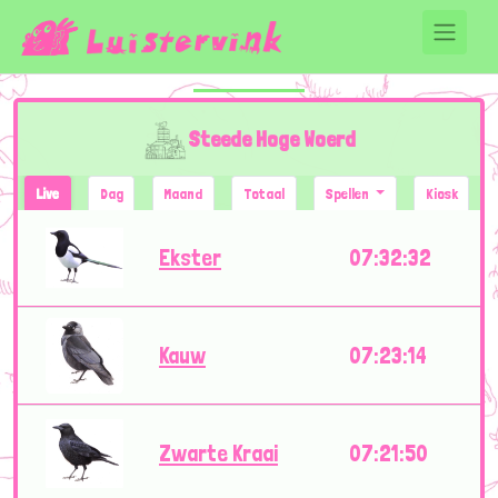
Steede Hoge Woerd
Live
Dag
Maand
Totaal
Spellen
Kiosk
Ekster
07:32:32
Kauw
07:23:14
Zwarte Kraai
07:21:50