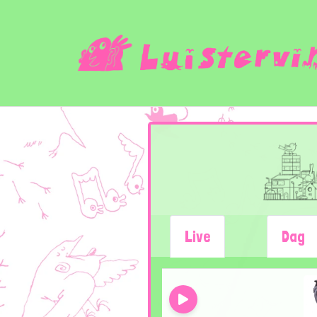
Live
Dag