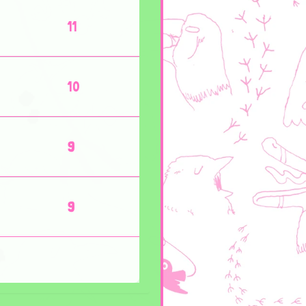
11
10
9
9