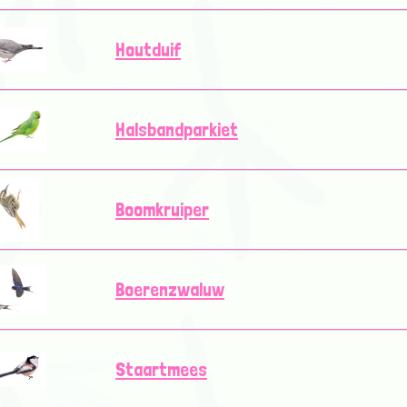
Houtduif
Halsbandparkiet
Boomkruiper
Boerenzwaluw
Staartmees