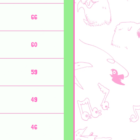
66
60
59
49
46