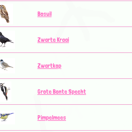
Bosuil
Zwarte Kraai
Zwartkop
Grote Bonte Specht
Pimpelmees