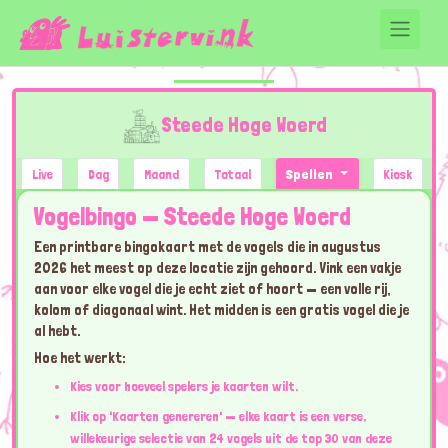
Steede Hoge Woerd
Live
Dag
Maand
Totaal
Spellen
Kiosk
Vogelbingo — Steede Hoge Woerd
Een printbare bingokaart met de vogels die in augustus
2026 het meest op deze locatie zijn gehoord. Vink een vakje
aan voor elke vogel die je echt ziet of hoort — een volle rij,
kolom of diagonaal wint. Het midden is een gratis vogel die je
al hebt.
Hoe het werkt:
Kies voor hoeveel spelers je kaarten wilt.
Klik op 'Kaarten genereren' — elke kaart is een verse,
willekeurige selectie van 24 vogels uit de top 30 van deze