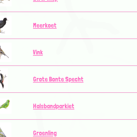
Meerkoet
Vink
Grote Bonte Specht
Halsbandparkiet
Groenling