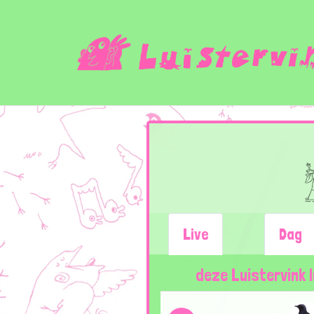
Live
Dag
deze Luistervink 