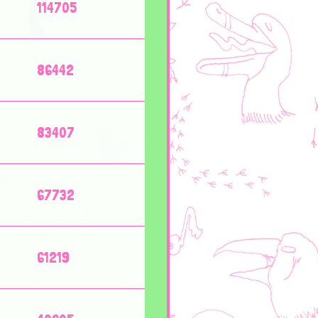
114705
86442
83407
67732
61219