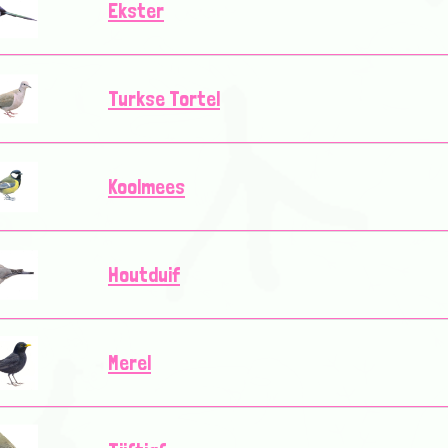
Ekster
Turkse Tortel
Koolmees
Houtduif
Merel