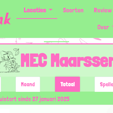
Locaties
Soorten
Review 
Over
MEC Maarsse
Maand
Totaal
Spell
luistert sinds 27 januari 2025