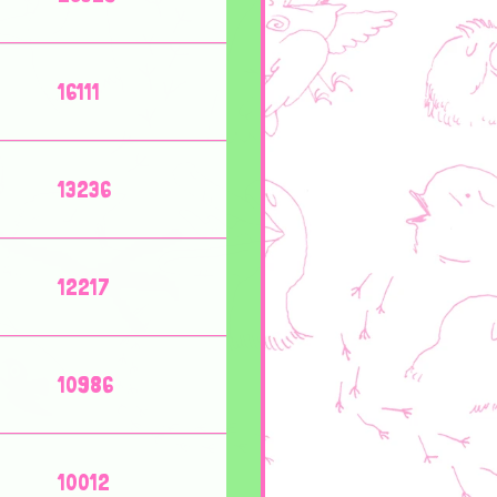
16111
13236
12217
10986
10012