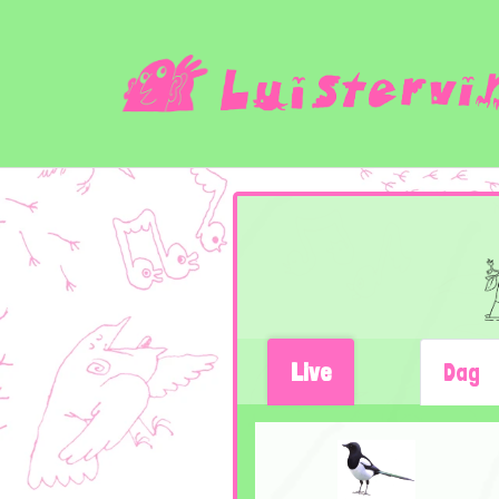
Live
Dag