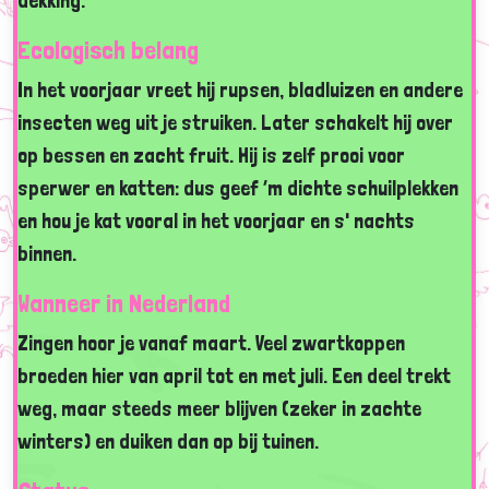
dekking.
Ecologisch belang
In het voorjaar vreet hij rupsen, bladluizen en andere
insecten weg uit je struiken. Later schakelt hij over
op bessen en zacht fruit. Hij is zelf prooi voor
sperwer en katten: dus geef ’m dichte schuilplekken
en hou je kat vooral in het voorjaar en s' nachts
binnen.
Wanneer in Nederland
Zingen hoor je vanaf maart. Veel zwartkoppen
broeden hier van april tot en met juli. Een deel trekt
weg, maar steeds meer blijven (zeker in zachte
winters) en duiken dan op bij tuinen.