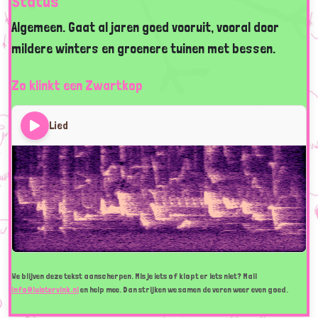
Status
Algemeen. Gaat al jaren goed vooruit, vooral door
mildere winters en groenere tuinen met bessen.
Zo klinkt een Zwartkop
Lied
We blijven deze tekst aanscherpen. Mis je iets of klopt er iets niet? Mail
info@luistervink.nl
en help mee. Dan strijken we samen de veren weer even goed.