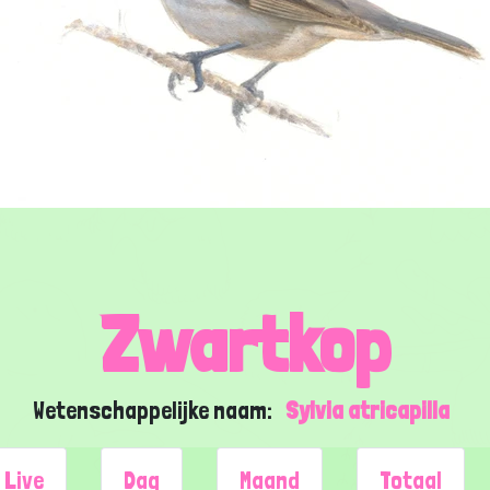
Zwartkop
Wetenschappelijke naam:
Sylvia atricapilla
Live
Dag
Maand
Totaal