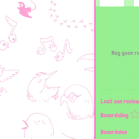
Nog geen re
Laat een revie
Beoordeling
Beoordelen