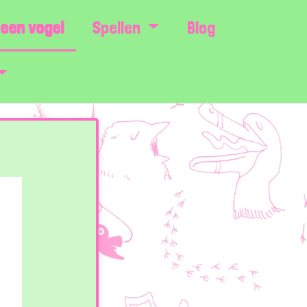
een vogel
Spellen
Blog