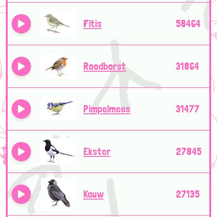
Fitis
58464
Roodborst
31864
Pimpelmees
31477
Ekster
27845
Kauw
27135