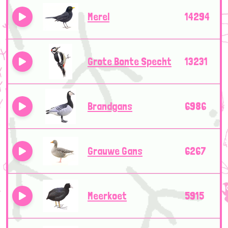
Merel
14294
Grote Bonte Specht
13231
Brandgans
6986
Grauwe Gans
6267
Meerkoet
5915