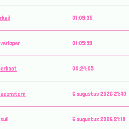
rkuil
01:09:35
verloper
01:05:59
eerkoet
00:24:05
euzenstern
6 augustus 2026 21:40
suil
6 augustus 2026 21:18