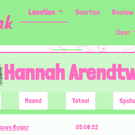
Locaties
Soorten
Review 
Over
Hannah Arendt
Maand
Totaal
Spell
auwe Reiger
05:08:22