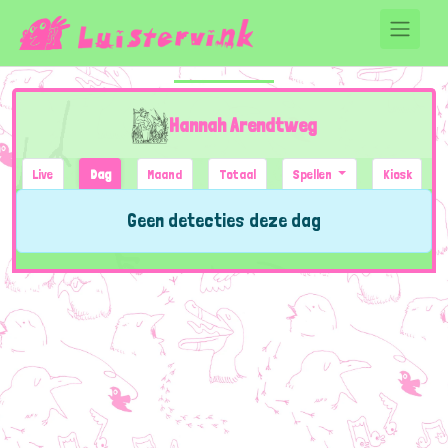
Hannah Arendtweg
Live
Dag
Maand
Totaal
Spellen
Kiosk
Geen detecties deze dag