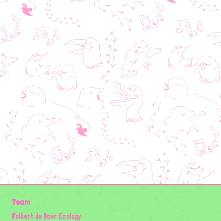
Team
Folkert de Boer Ecology